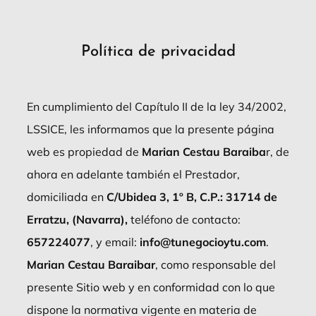
Política de privacidad
En cumplimiento del Capítulo II de la ley 34/2002,
LSSICE, les informamos que la presente página
web es propiedad de
Marian Cestau Baraiba
r, de
ahora en adelante también el Prestador,
domiciliada en
C/Ubidea 3, 1º B, C.P.: 31714 de
Erratzu, (Navarra),
teléfono de contacto:
657224077
, y email:
info@tunegocioytu.com
.
Marian Cestau Baraibar
, como responsable del
presente Sitio web y en conformidad con lo que
dispone la normativa vigente en materia de